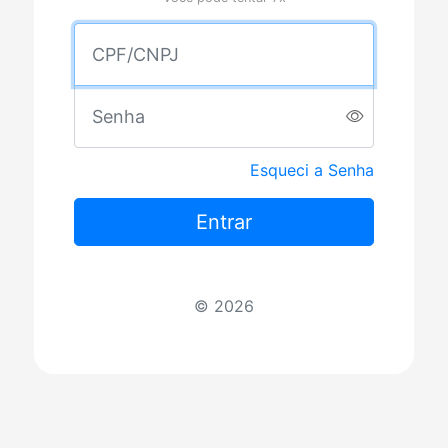
CPF/CNPJ
Senha.
Esqueci a Senha
Entrar
© 2026