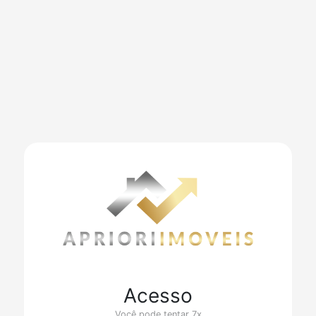
Acesso
Você pode tentar 7x