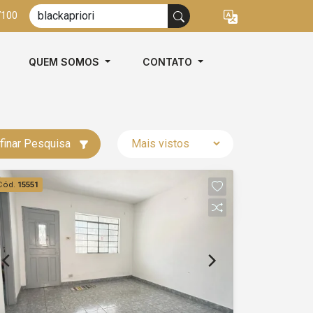
7100
QUEM SOMOS
CONTATO
finar Pesquisa
Cód.
15551