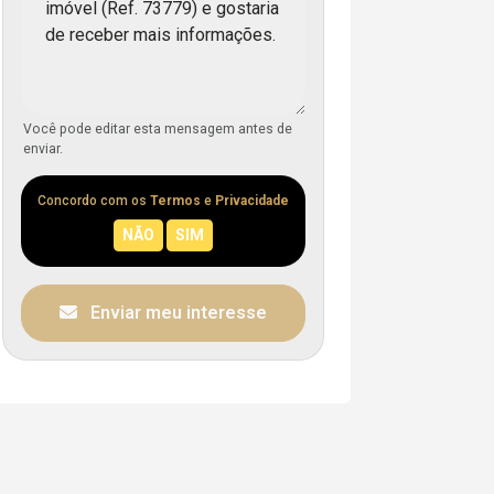
Você pode editar esta mensagem antes de
enviar.
Concordo com os
Termos
e
Privacidade
Enviar meu interesse