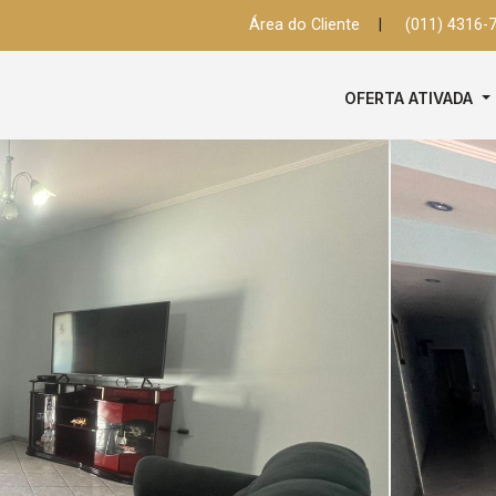
Área do Cliente
|
(011) 4316-
OFERTA ATIVADA