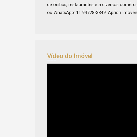
de ônibus, restaurantes e a diversos comérc
ou WhatsApp: 11 94728-3849. Apriori Imóveis
Vídeo do Imóvel