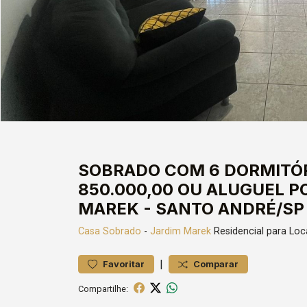
SOBRADO COM 6 DORMITÓRI
850.000,00 OU ALUGUEL PO
MAREK - SANTO ANDRÉ/SP
Casa
Sobrado
-
Jardim Marek
Residencial para Lo
|
Favoritar
Comparar
Compartilhe: