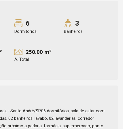
6
3
Dormitórios
Banheiros
²
250.00 m²
A. Total
rek - Santo André/SP.06 dormitórios, sala de estar com
das, 02 banheiros, lavabo, 02 lavanderias, corredor
ação próximo a padaria, farmácia, supermercado, ponto