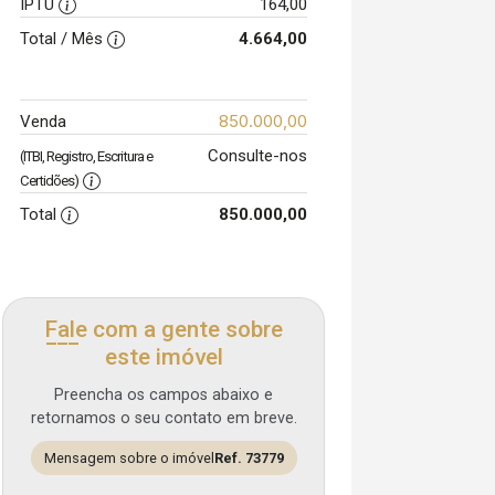
IPTU
164,00
Total / Mês
4.664,00
850.000,00
Venda
Consulte-nos
(ITBI, Registro, Escritura e
Certidões)
Total
850.000,00
Fale com a gente sobre
este imóvel
Preencha os campos abaixo e
retornamos o seu contato em breve.
Mensagem sobre o imóvel
Ref. 73779