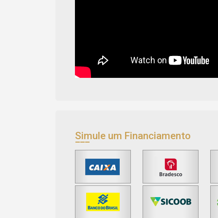
Simule um Financiamento