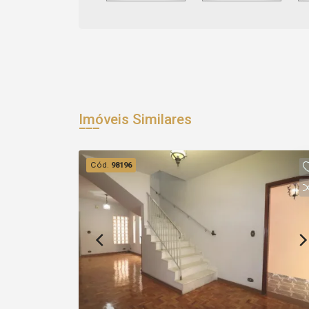
Imóveis Similares
Cód.
98196