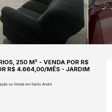
OS, 250 M² - VENDA POR R$
R R$ 4.664,00/MÊS - JARDIM
cação ou Venda em Santo André