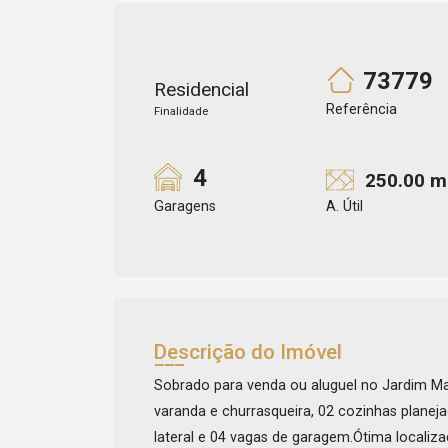
73779
Residencial
Referência
Finalidade
4
250.00 m
Garagens
A. Útil
Descrição do Imóvel
Sobrado para venda ou aluguel no Jardim Ma
varanda e churrasqueira, 02 cozinhas planeja
lateral e 04 vagas de garagem.Ótima localiz