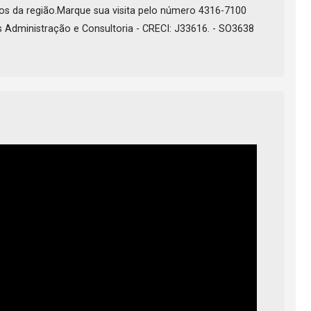
ios da região.Marque sua visita pelo número 4316-7100
 Administração e Consultoria - CRECI: J33616. - SO3638