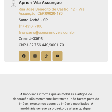
Apriori Vila Assunção
Rua José Benedito de Castro, 42 - Vila
Assunção, CEP:
09020-180
Santo André - SP
(11) 4316-7100
financeiro@aprioriimoveis.com.br
Creci: J-33616
CNPJ: 32.756.449/0001-70
A Imobiliária informa que as mobílias e artigos de
decoração são meramente ilustrativos - não fazem parte do
imóvel, exceto nos casos de imóveis mobiliados. A
imobiliária se reserva o direito de alterar qualquer