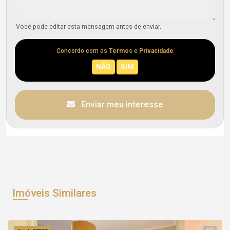
Você pode editar esta mensagem antes de enviar.
Concordo com os
Termos
e
Privacidade
Enviar meu interesse
Imóveis Similares