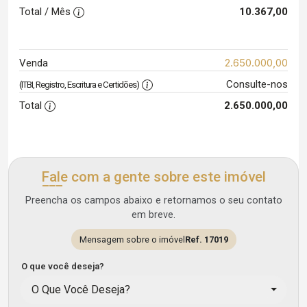
Total / Mês
10.367,00
2.650.000,00
Venda
Consulte-nos
(ITBI, Registro, Escritura e Certidões)
Total
2.650.000,00
Fale com a gente sobre este imóvel
Preencha os campos abaixo e retornamos o seu contato
em breve.
Mensagem sobre o imóvel
Ref. 17019
O que você deseja?
O Que Você Deseja?