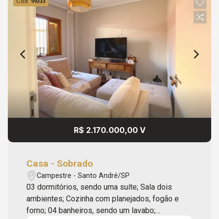
Cód.
99333
R$ 2.170.000,00 V
Casa - Sobrado
Campestre - Santo André/SP
03 dormitórios, sendo uma suíte; Sala dois
ambientes; Cozinha com planejados, fogão e
forno; 04 banheiros, sendo um lavabo;