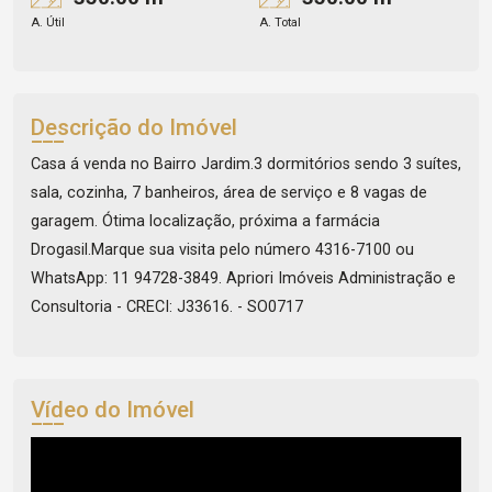
A. Útil
A. Total
Descrição do Imóvel
Casa á venda no Bairro Jardim.3 dormitórios sendo 3 suítes,
sala, cozinha, 7 banheiros, área de serviço e 8 vagas de
garagem. Ótima localização, próxima a farmácia
Drogasil.Marque sua visita pelo número 4316-7100 ou
WhatsApp: 11 94728-3849. Apriori Imóveis Administração e
Consultoria - CRECI: J33616. - SO0717
Vídeo do Imóvel