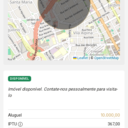
Leaflet
|
©
OpenStreetMap
DISPONÍVEL
Imóvel disponível. Contate-nos pessoalmente para visita-
lo
10.000,00
Aluguel
IPTU
367,00