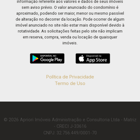
informação referente aos valores e dados de seus imóveis
sem aviso prévio. O valor anunciado do condomínio é
aproximado, podendo ser maior, menor ou mesmo passível
de alteração no decorrer da locação. Pode ocorrer de algum
imóvel anunciado no site não estar mais disponível devido à
rotatividade. As solicitações feitas pelo site não implicam
em reserva, compra, venda ou locação de quaisquer
imóveis.
Política de Privacidade
Termo de Uso
© 2026 Apriori Imóveis Administração e Consultoria Ltda - Matriz
- CRECI J-33616
CNPJ: 32.756.449/0001-70