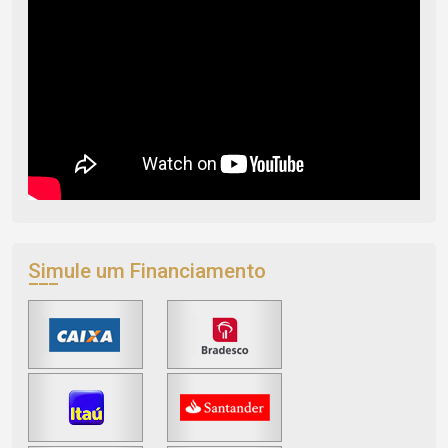
Simule um Financiamento