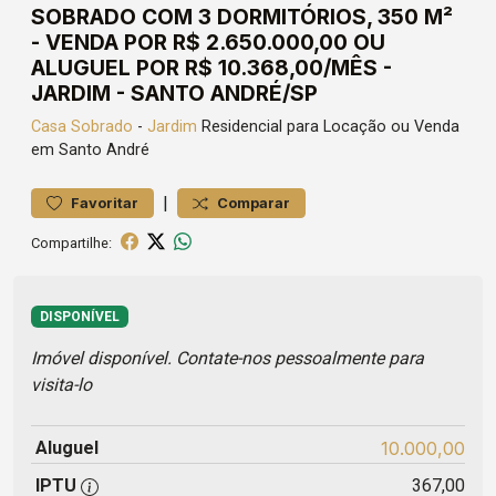
SOBRADO COM 3 DORMITÓRIOS, 350 M²
- VENDA POR R$ 2.650.000,00 OU
ALUGUEL POR R$ 10.368,00/MÊS -
JARDIM - SANTO ANDRÉ/SP
Casa
Sobrado
-
Jardim
Residencial para Locação ou Venda
em Santo André
|
Favoritar
Comparar
Compartilhe:
DISPONÍVEL
Imóvel disponível. Contate-nos pessoalmente para
visita-lo
Aluguel
10.000,00
IPTU
367,00