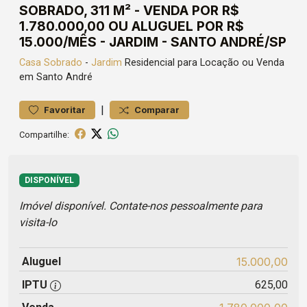
SOBRADO, 311 M² - VENDA POR R$
1.780.000,00 OU ALUGUEL POR R$
15.000/MÊS - JARDIM - SANTO ANDRÉ/SP
Casa
Sobrado
-
Jardim
Residencial para Locação ou Venda
em Santo André
|
Favoritar
Comparar
Compartilhe:
DISPONÍVEL
Imóvel disponível. Contate-nos pessoalmente para
visita-lo
Aluguel
15.000,00
IPTU
625,00