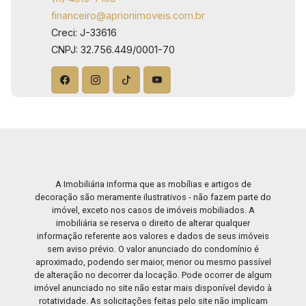
financeiro@aprioriimoveis.com.br
Creci: J-33616
CNPJ: 32.756.449/0001-70
A Imobiliária informa que as mobílias e artigos de
decoração são meramente ilustrativos - não fazem parte do
imóvel, exceto nos casos de imóveis mobiliados. A
imobiliária se reserva o direito de alterar qualquer
informação referente aos valores e dados de seus imóveis
sem aviso prévio. O valor anunciado do condomínio é
aproximado, podendo ser maior, menor ou mesmo passível
de alteração no decorrer da locação. Pode ocorrer de algum
imóvel anunciado no site não estar mais disponível devido à
rotatividade. As solicitações feitas pelo site não implicam