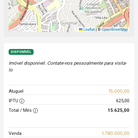
Leaflet
|
©
OpenStreetMap
DISPONÍVEL
Imóvel disponível. Contate-nos pessoalmente para visita-
lo
15.000,00
Aluguel
IPTU
625,00
Total / Mês
15.625,00
1.780.000,00
Venda