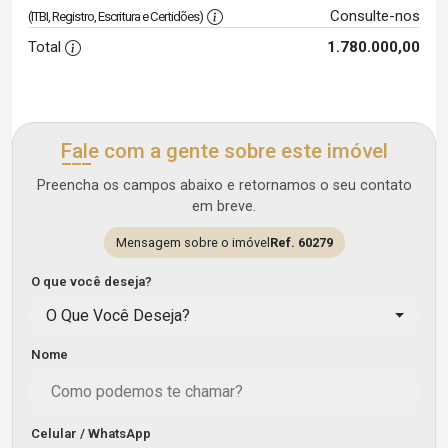
Consulte-nos
(ITBI, Registro, Escritura e Certidões)
Total
1.780.000,00
Fale com a gente sobre este imóvel
Preencha os campos abaixo e retornamos o seu contato
em breve.
Mensagem sobre o imóvel
Ref. 60279
O que você deseja?
O Que Você Deseja?
Nome
Celular / WhatsApp