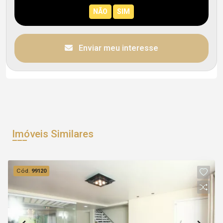
Enviar meu interesse
Imóveis Similares
Cód.
99120