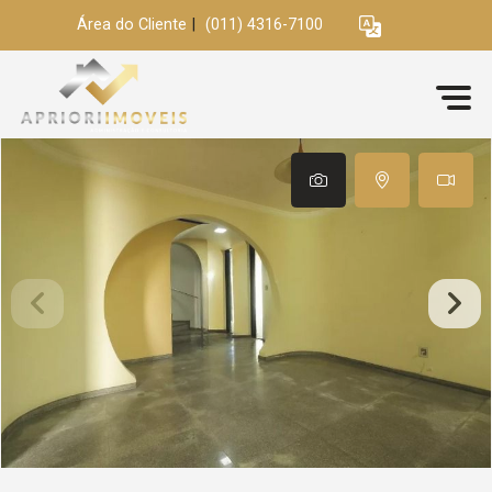
Área do Cliente
|
(011) 4316-7100