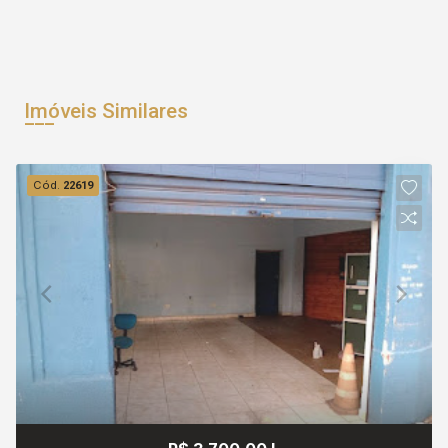
Imóveis Similares
Cód.
22619