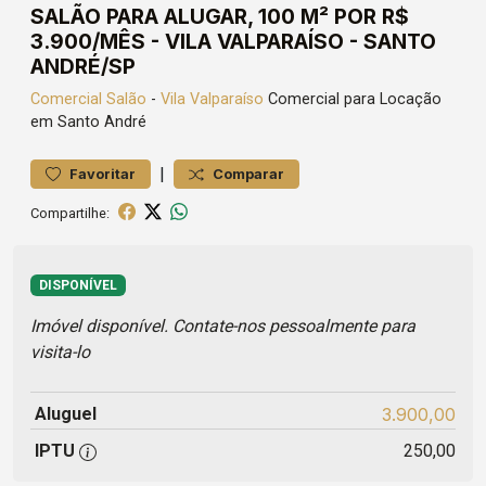
SALÃO PARA ALUGAR, 100 M² POR R$
3.900/MÊS - VILA VALPARAÍSO - SANTO
ANDRÉ/SP
Comercial
Salão
-
Vila Valparaíso
Comercial para Locação
em Santo André
|
Favoritar
Comparar
Compartilhe:
DISPONÍVEL
Imóvel disponível. Contate-nos pessoalmente para
visita-lo
Aluguel
3.900,00
IPTU
250,00