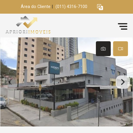
Área do Cliente
|
(011) 4316-7100