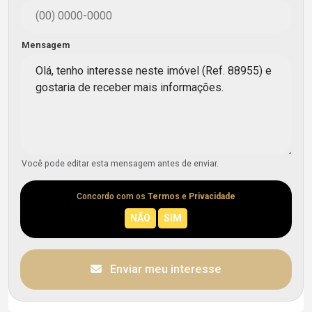
Mensagem
Você pode editar esta mensagem antes de enviar.
Concordo com os
Termos
e
Privacidade
Enviar meu interesse