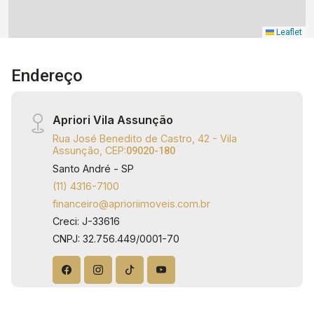
Leaflet
Endereço
Apriori Vila Assunção
Rua José Benedito de Castro, 42 - Vila
Assunção, CEP:
09020-180
Santo André - SP
(11) 4316-7100
financeiro@aprioriimoveis.com.br
Creci: J-33616
CNPJ: 32.756.449/0001-70