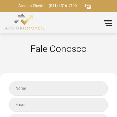
Área do Cliente
|
(011) 4316-7100
Fale Conosco