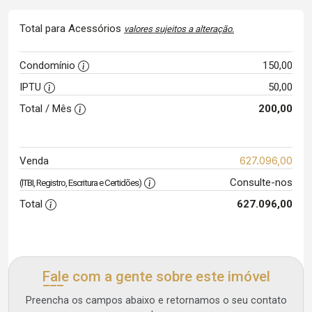
Total para Acessórios
valores sujeitos a alteração.
Condomínio
150,00
IPTU
50,00
Total / Mês
200,00
627.096,00
Venda
Consulte-nos
(ITBI, Registro, Escritura e Certidões)
Total
627.096,00
Fale com a gente sobre este imóvel
Preencha os campos abaixo e retornamos o seu contato