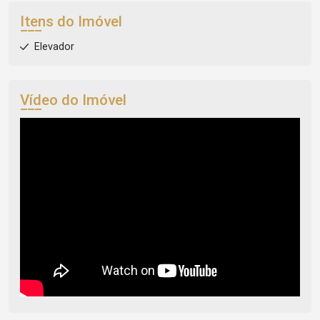
Itens do Imóvel
Elevador
Vídeo do Imóvel