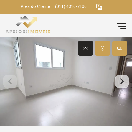
Área do Cliente
|
(011) 4316-7100