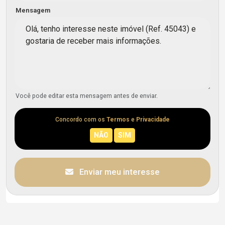
Mensagem
Você pode editar esta mensagem antes de enviar.
Concordo com os
Termos
e
Privacidade
Enviar meu interesse