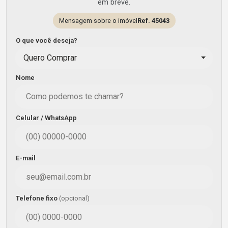
em breve.
Mensagem sobre o imóvel
Ref. 45043
O que você deseja?
Quero Comprar
Nome
Celular / WhatsApp
E-mail
Telefone fixo
(opcional)