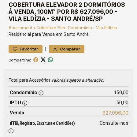
COBERTURA ELEVADOR 2 DORMITÓRIOS
À VENDA, 100M² POR R$ 627.096,00 -
VILA ELDÍZIA - SANTO ANDRÉ/SP
Apartamento
Cobertura Sem Condomínio
-
Vila Eldízia
Residencial para Venda em Santo André
|
Favoritar
Comparar
Compartilhe:
Total para Acessórios
valores sujeitos a alteração.
Condomínio
150,00
IPTU
50,00
Venda
627.096,00
Consulte-nos
(ITBI, Registro, Escritura e Certidões)