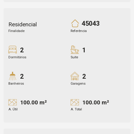
45043
Residencial
Finalidade
Referência
2
1
Dormitórios
Suite
2
2
Banheiros
Garagens
100.00 m²
100.00 m²
A. Útil
A. Total