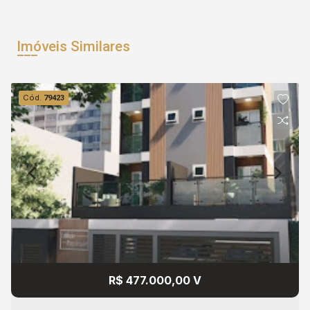
Imóveis Similares
Cód.
79423
R$ 477.000,00 V