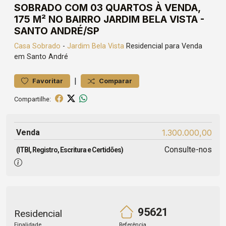
SOBRADO COM 03 QUARTOS À VENDA,
175 M² NO BAIRRO JARDIM BELA VISTA -
SANTO ANDRÉ/SP
Casa
Sobrado
-
Jardim Bela Vista
Residencial para Venda
em Santo André
|
Favoritar
Comparar
Compartilhe:
Venda
1.300.000,00
Consulte-nos
(ITBI, Registro, Escritura e Certidões)
95621
Residencial
Finalidade
Referência