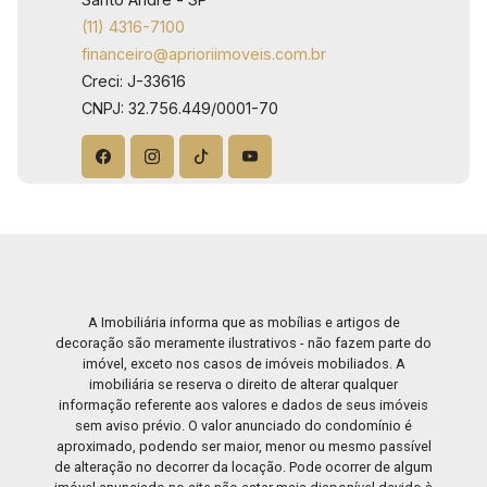
(11) 4316-7100
financeiro@aprioriimoveis.com.br
Creci: J-33616
CNPJ: 32.756.449/0001-70
A Imobiliária informa que as mobílias e artigos de
decoração são meramente ilustrativos - não fazem parte do
imóvel, exceto nos casos de imóveis mobiliados. A
imobiliária se reserva o direito de alterar qualquer
informação referente aos valores e dados de seus imóveis
sem aviso prévio. O valor anunciado do condomínio é
aproximado, podendo ser maior, menor ou mesmo passível
de alteração no decorrer da locação. Pode ocorrer de algum