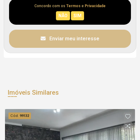
Concordo com os
Termos
e
Privacidade
Enviar meu interesse
Imóveis Similares
Cód.
99132