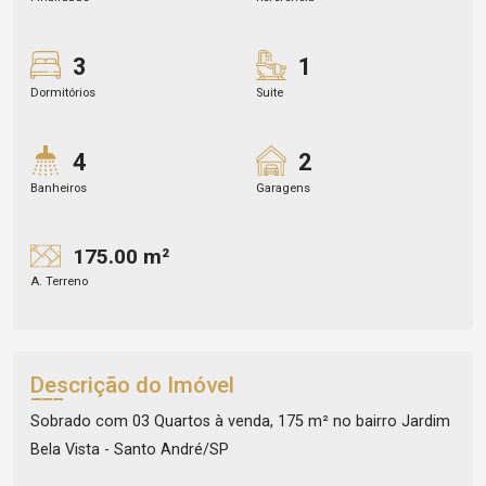
3
1
Dormitórios
Suite
4
2
Banheiros
Garagens
175.00 m²
A. Terreno
Descrição do Imóvel
Sobrado com 03 Quartos à venda, 175 m² no bairro Jardim
Bela Vista - Santo André/SP