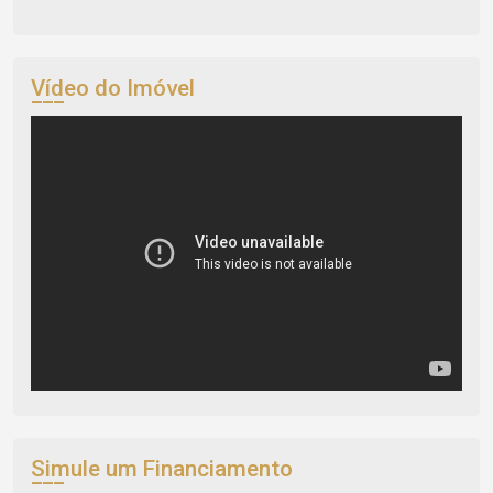
Vídeo do Imóvel
Simule um Financiamento