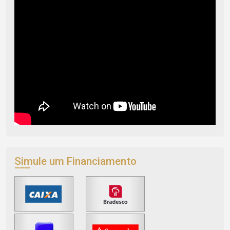
Simule um Financiamento