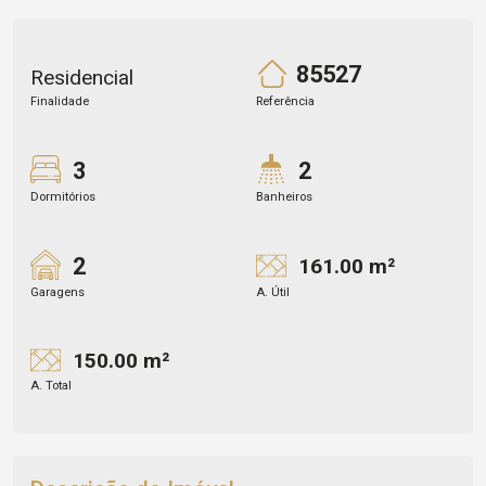
85527
Residencial
Finalidade
Referência
3
2
Dormitórios
Banheiros
2
161.00 m²
Garagens
A. Útil
150.00 m²
A. Total