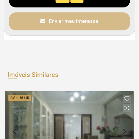
Enviar meu interesse
Imóveis Similares
Cód.
85415