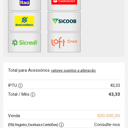
Total para Acessórios
valores sujeitos a alteração.
IPTU
43,33
Total / Mês
43,33
620.000,00
Venda
Consulte-nos
(ITBI, Registro, Escritura e Certidões)