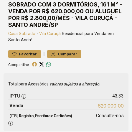
SOBRADO COM 3 DORMITÓRIOS, 161 M² -
VENDA POR R$ 620.000,00 OU ALUGUEL
POR R$ 2.800,00/MÊS - VILA CURUÇÁ -
SANTO ANDRÉ/SP
Casa
Sobrado
-
Vila Curuçá
Residencial para Venda em
Santo André
|
Favoritar
Comparar
Compartilhe:
Total para Acessórios
valores sujeitos a alteração.
IPTU
43,33
Venda
620.000,00
Consulte-nos
(ITBI, Registro, Escritura e Certidões)