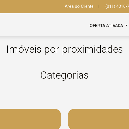
Área do Cliente
|
(011) 4316-
OFERTA ATIVADA
Imóveis por proximidades
Categorias