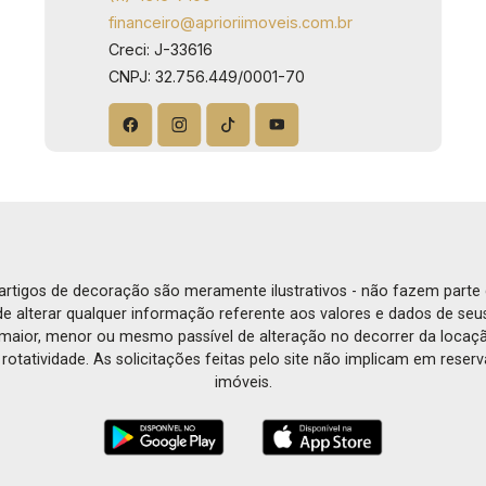
financeiro@aprioriimoveis.com.br
Creci: J-33616
CNPJ: 32.756.449/0001-70
e artigos de decoração são meramente ilustrativos - não fazem parte
o de alterar qualquer informação referente aos valores e dados de se
aior, menor ou mesmo passível de alteração no decorrer da locaç
à rotatividade. As solicitações feitas pelo site não implicam em rese
imóveis.