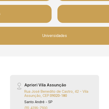
s
Universidades
Apriori Vila Assunção
Rua José Benedito de Castro, 42 - Vila
Assunção, CEP:
09020-180
Santo André - SP
(11) 4316-7100